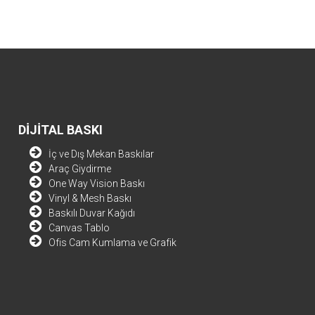
DİJİTAL BASKI
İç ve Dış Mekan Baskılar
Araç Giydirme
One Way Vision Baskı
Vinyl & Mesh Baskı
Baskılı Duvar Kağıdı
Canvas Tablo
Ofis Cam Kumlama ve Grafik