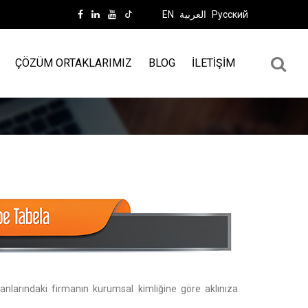
EN
العربية
Русский
ÇÖZÜM ORTAKLARIMIZ
BLOG
İLETİŞİM
kanlarındaki firmanın kurumsal kimliğine göre aklınıza