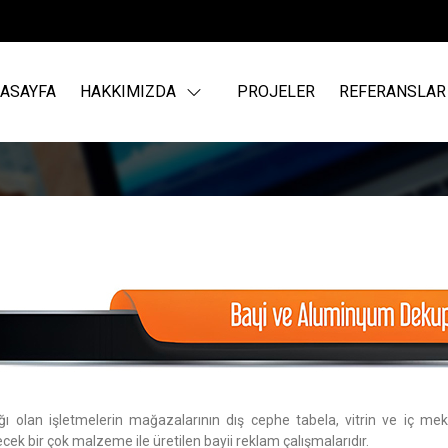
ASAYFA
HAKKIMIZDA
PROJELER
REFERANSLAR
ğı olan işletmelerin mağazalarının dış cephe tabela, vitrin ve iç me
ecek bir çok malzeme ile üretilen bayii reklam çalışmalarıdır.