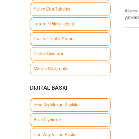
Yol ve Çatı Tabelası
Alümin
yapılar
Totem / Pilon Tabela
Fuar ve Teşhir Standı
Cephe Giydirme
Mimari Çalışmalar
DİJİTAL BASKI
İç ve Dış Mekan Baskılar
Araç Giydirme
One Way Vision Baskı