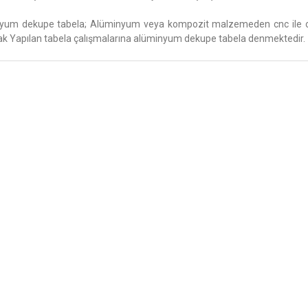
yum dekupe tabela; Alüminyum veya kompozit malzemeden cnc ile oyu
ak Yapılan tabela çalışmalarına alüminyum dekupe tabela denmektedir.