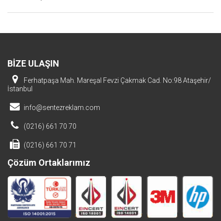
BİZE ULAŞIN
Ferhatpaşa Mah. Mareşal Fevzi Çakmak Cad. No:98 Ataşehir/
İstanbul
info@sentezreklam.com
(0216) 661 70 70
(0216) 661 70 71
Çözüm Ortaklarımız